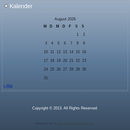
Kalender
August 2026
M
D
M
D
F
S
S
1
2
3
4
5
6
7
8
9
10
11
12
13
14
15
16
17
18
19
20
21
22
23
24
25
26
27
28
29
30
31
« Mai
Copyright © 2013. All Rights Reserved.
Designed by
M. Hirsch | Hirsch EDV-Service
.