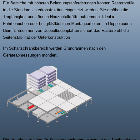
Für Bereiche mit höheren Belastungsanforderungen können Rasterprofile
in die Standard-Unterkonstruktion eingesetzt werden. Sie erhöhen die
Tragfähigkeit und können Horizontalkräfte aufnehmen. Ideal in
Fahrbereichen oder bei gr0ßflächigen Montagearbeiten im Doppelboden.
Beim Entnehmen von Doppelbodenplatten sichert das Rasterprofil die
Seitenstabilität der Unterkonstruktion
Im Schaltschrankbereich werden Grundrahmen nach den
Geräteabmessungen montiert.
Die Unterkonstruktion für Schaltschrankrahmen werden aus Rechteckrohr