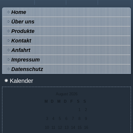
Home
Über uns
Produkte
Kontakt
Anfahrt
Impressum
Datenschutz
Kalender
August 2026
M
D
M
D
F
S
S
1
2
3
4
5
6
7
8
9
10
11
12
13
14
15
16