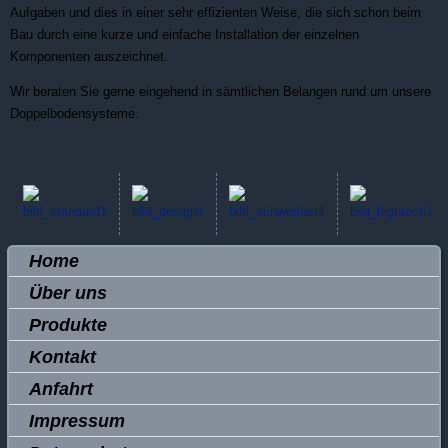
Aufgaben und dies in einer sehr effizienten Weise, die sich schon beim
Bau durch eine kurze und einfache Installation der einzelnen
Komponenten auszeichnet.
Wir beraten Sie gerne eingehend in sämtlichen Belangen rund um unsere
Doppelbodensysteme.
Home
Über uns
Produkte
Kontakt
Anfahrt
Impressum