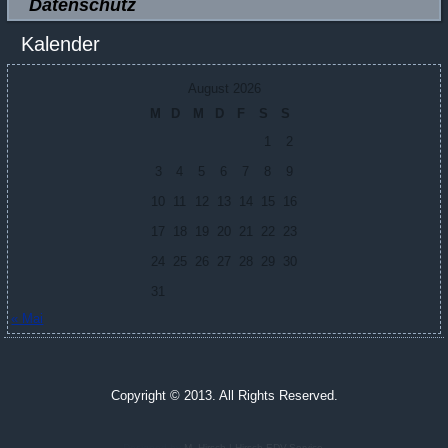
Datenschutz
Kalender
August 2026
M
D
M
D
F
S
S
1
2
3
4
5
6
7
8
9
10
11
12
13
14
15
16
17
18
19
20
21
22
23
24
25
26
27
28
29
30
31
« Mai
Copyright © 2013. All Rights Reserved.
Designed by
M. Hirsch | Hirsch EDV-Service
.