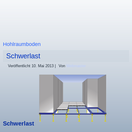
Hohlraumboden
Schwerlast
Veröffentlicht
10. Mai 2013
|
Von
Webmaster
Schwerlast