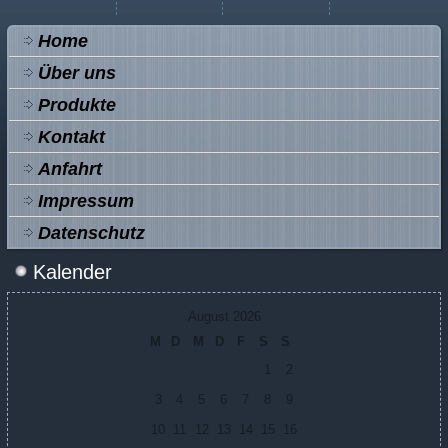
Home
Über uns
Produkte
Kontakt
Anfahrt
Impressum
Datenschutz
Kalender
August 2026
M
D
M
D
F
S
S
1
2
3
4
5
6
7
8
9
10
11
12
13
14
15
16