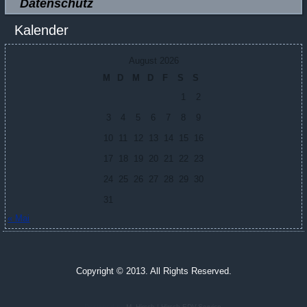
Datenschutz
Kalender
August 2026
M
D
M
D
F
S
S
1
2
3
4
5
6
7
8
9
10
11
12
13
14
15
16
17
18
19
20
21
22
23
24
25
26
27
28
29
30
31
« Mai
Copyright © 2013. All Rights Reserved.
Designed by
M. Hirsch | Hirsch EDV-Service
.