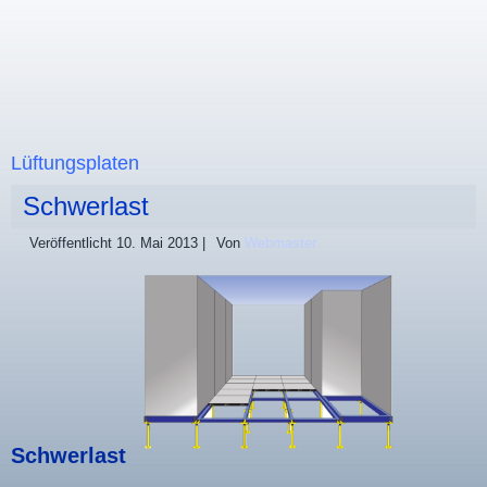
Lüftungsplaten
Schwerlast
Veröffentlicht
10. Mai 2013
|
Von
Webmaster
Schwerlast