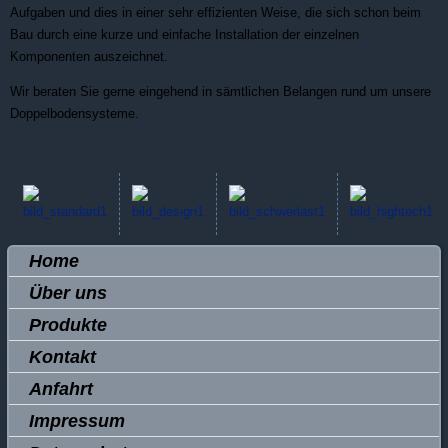
Aufgaben und dies in einer sehr effizienten Weise, die sich schon beim
Bau durch eine kurze und einfache Installation der einzelnen
Komponenten auszeichnet.
Wir beraten Sie gerne eingehend in sämtlichen Belangen rund um unsere
Doppelbodensysteme.
Home
Über uns
Produkte
Kontakt
Anfahrt
Impressum