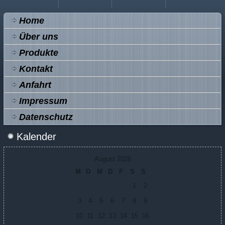
Home
Über uns
Produkte
Kontakt
Anfahrt
Impressum
Datenschutz
Kalender
August 2026
M
D
M
D
F
S
S
1
2
3
4
5
6
7
8
9
10
11
12
13
14
15
16