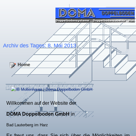
Archiv des Tages:
8. Mai 2013
Home
Willkommen auf der Website der
DOMA Doppelboden GmbH
in
Bad Lauterberg im Harz
Es freut uns, dass Sie sich über die Möglichkeiten im