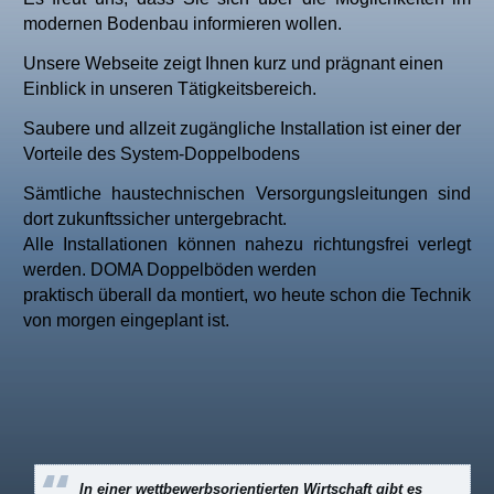
modernen Bodenbau informieren wollen.
Unsere Webseite zeigt Ihnen kurz und prägnant einen
Einblick in unseren Tätigkeitsbereich.
Saubere und allzeit zugängliche Installation ist einer der
Vorteile des System-Doppelbodens
Sämtliche haustechnischen Versorgungsleitungen sind
dort zukunftssicher untergebracht.
A
lle Installationen können nahezu richtungsfrei verlegt
werden. DOMA Doppelböden werden
praktisch überall da montiert, wo heute schon die Technik
von morgen eingeplant ist.
In einer wettbewerbsorientierten Wirtschaft gibt es